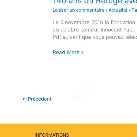
140 ans du Refuge ave
Laisser un commentaire
/
Actualité
/ P
Le 5 novembre 2016 la Fondation 
du célèbre conteur Innocent Yapi.
Pdf suivant que vous pouvez téléc
Read More »
←
Précédent
INFORMATIONS