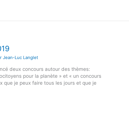
019
ar
Jean-Luc Langlet
 lancé deux concours autour des thèmes:
ocitoyens pour la planète » et « un concours
x que je peux faire tous les jours et que je