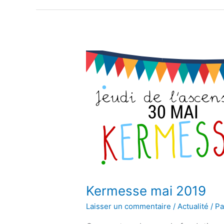
Kermesse
mai
2019
Kermesse mai 2019
Laisser un commentaire
/
Actualité
/ P