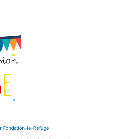
ar
Fondation-le-Refuge