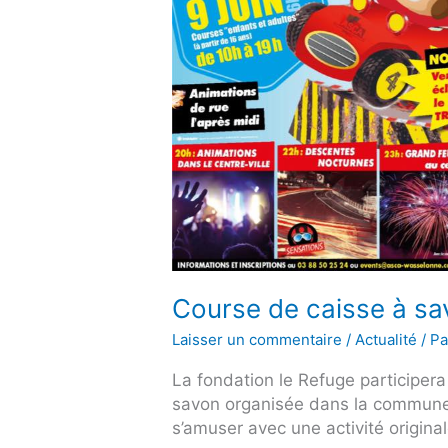
Course de caisse à sa
Laisser un commentaire
/
Actualité
/ P
La fondation le Refuge participera
savon organisée dans la commune
s’amuser avec une activité original