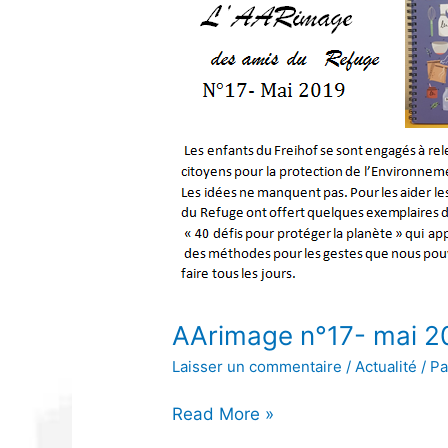
mai
2019
AArimage n°17- mai 2
Laisser un commentaire
/
Actualité
/ P
Read More »