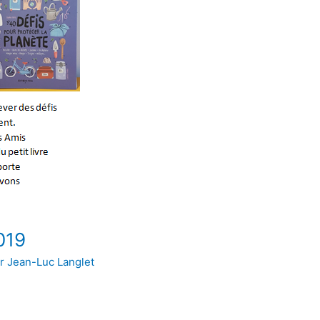
019
ar
Jean-Luc Langlet