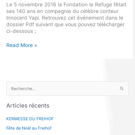
Le 5 novembre 2016 la Fondation le Refuge fêtait
ses 140 ans en compagnie du célèbre conteur
Innocent Yapi. Retrouvez cet événement dans le
dossier Pdf suivant que vous pouvez télécharger
ci-dessous ;
Read More »
R
e
Articles récents
c
h
KERMESSE DU FREIHOF
e
Fête de Noël au Freihof
r