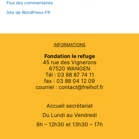
Flux des commentaires
Site de WordPress-FR
INFORMATIONS
Fondation le refuge
45 rue des Vignerons
67520 WANGEN
Tél : 03 88 87 74 11
fax : 03 88 04 12 09
courriel : contact@freihof.fr
Accueil secrétariat
Du Lundi au Vendredi
9h – 12h30 et 13h30 – 17h