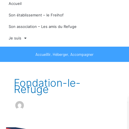
Accueil
Son établissement – le Freihof
Son association – Les amis du Refuge
Je suis
Accueillir, Héberger, Accompagner
Fondation-le-
Refuge