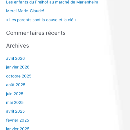
Les enfants du Freihof au marché de Marlenheim
c
Merci Marie-Claude!
h
e
« Les parents sont la cause et la clé »
r
Commentaires récents
:
Archives
avril 2026
janvier 2026
octobre 2025
août 2025
juin 2025
mai 2025
avril 2025
février 2025
janvier 2025