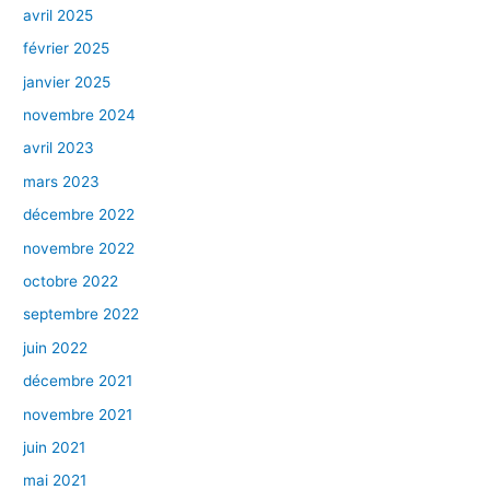
avril 2025
février 2025
janvier 2025
novembre 2024
avril 2023
mars 2023
décembre 2022
novembre 2022
octobre 2022
septembre 2022
juin 2022
décembre 2021
novembre 2021
juin 2021
mai 2021