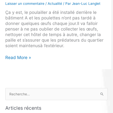
Laisser un commentaire
/
Actualité
/ Par
Jean-Luc Langlet
Ça y est, le poulailler a été installé derrière le
bâtiment A et les poulettes n’ont pas tardé à
donner quelques œufs chaque jour.Il va falloir
penser à ne pas oublier de collecter les œufs,
nettoyer cet hôtel de temps à autre, changer la
paille et s’assurer que les prédateurs du quartier
soient maintenusà l’extérieur.
Read More »
R
e
Articles récents
c