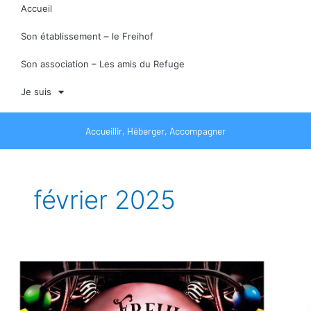
Accueil
Son établissement – le Freihof
Son association – Les amis du Refuge
Je suis
Accueillir, Héberger, Accompagner
février 2025
Fête
du
Freihof