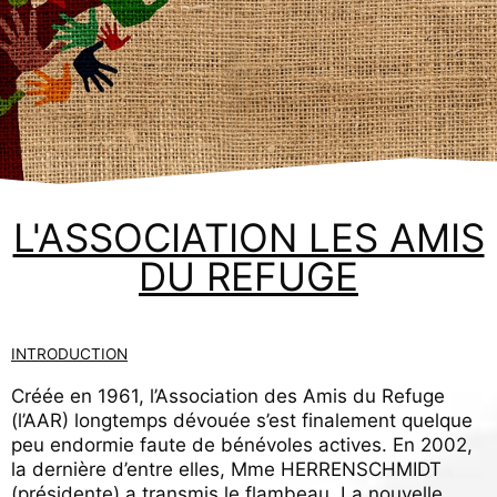
L'ASSOCIATION LES AMIS
DU REFUGE
INTRODUCTION
Créée en 1961, l’Association des Amis du Refuge
(l’AAR) longtemps dévouée s’est finalement quelque
peu endormie faute de bénévoles actives. En 2002,
la dernière d’entre elles, Mme HERRENSCHMIDT
(présidente) a transmis le flambeau. La nouvelle