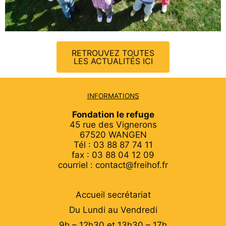
RETROUVEZ TOUTES
LES ACTUALITÉS ICI
INFORMATIONS
Fondation le refuge
45 rue des Vignerons
67520 WANGEN
Tél : 03 88 87 74 11
fax : 03 88 04 12 09
courriel : contact@freihof.fr
Accueil secrétariat
Du Lundi au Vendredi
9h – 12h30 et 13h30 – 17h