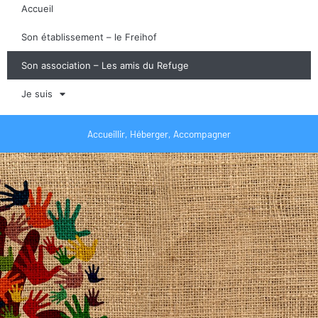
Accueil
Son établissement – le Freihof
Son association – Les amis du Refuge
Je suis
Accueillir, Héberger, Accompagner