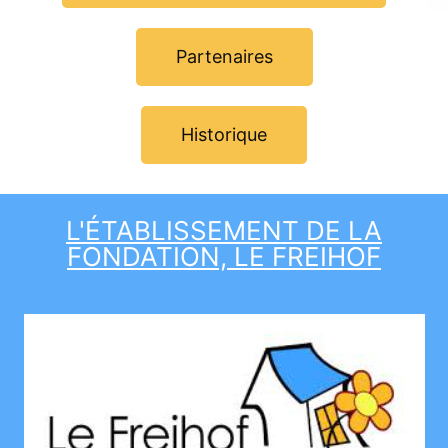
Partenaires
Historique
L'ÉTABLISSEMENT DE LA
FONDATION, LE FREIHOF