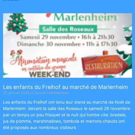
Les enfants du Freihof au marché de Marlenheim
20 janvier 2026
Aucun commentaire
Les enfants du Freihof ont tenu leur stand au marché de Noël de
Marlenheim devant la salle des Roseaux le samedi 29 novembre
par un temps un peu frisquet et la nuit qui tombe vite: bredele,
jus de pomme, marshmallows, tombola et marrons chauds ont
été proposés aux nombreux visiteurs