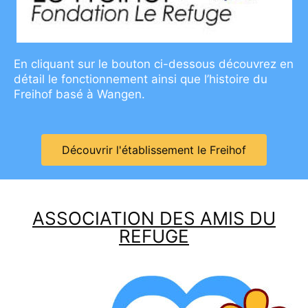
En cliquant sur le bouton ci-dessous découvrez en
détail le fonctionnement ainsi que l’histoire du
Freihof basé à Wangen.
Découvrir l'établissement le Freihof
ASSOCIATION DES AMIS DU
REFUGE