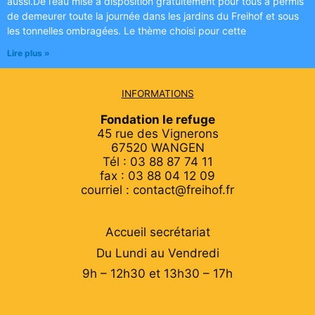
aussi.De l’eau mise à disposition gratuitement pour tous a permis
de demeurer toute la journée dans les jardins du Freihof et sous
les tonnelles ombragées. Le thème choisi pour cette
Lire plus »
INFORMATIONS
Fondation le refuge
45 rue des Vignerons
67520 WANGEN
Tél : 03 88 87 74 11
fax : 03 88 04 12 09
courriel : contact@freihof.fr
Accueil secrétariat
Du Lundi au Vendredi
9h – 12h30 et 13h30 – 17h