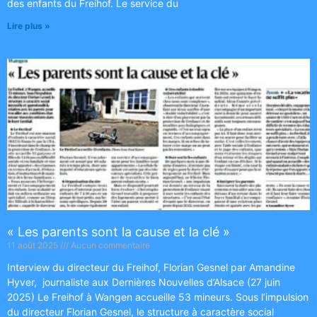
des enfants du Freihof. Le service du
Lire plus »
« Les parents sont la cause et la clé »
11 août 2025
Aucun commentaire
Interview du directeur du Freihof, Florian Gesnel par Amandine
Hyver, journaliste aux Dernières Nouvelles d’Alsace (27 juin
2025) Le Freihof à Wangen accueille 53 mineurs. Sous l’impulsion
du directeur Florian Gesnel, le structure à caractère social